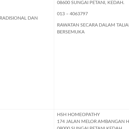
08600 SUNGAI PETANI, KEDAH.
013 – 4063797
RADISIONAL DAN
RAWATAN SECARA DALAM TALI
BERSEMUKA
HSH HOMEOPATHY
174 JALAN MELOR AMBANGAN H
08000 SUNGAI PETANI KEDAH.