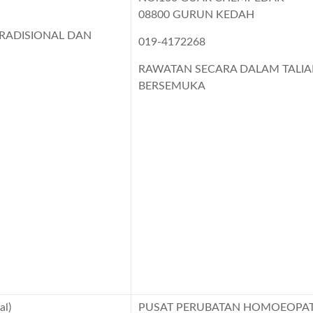
08800 GURUN KEDAH
RADISIONAL DAN
019-4172268
RAWATAN SECARA DALAM TALI
BERSEMUKA
l)
PUSAT PERUBATAN HOMOEOPAT