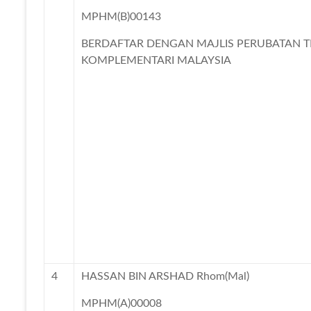
MPHM(B)00143
BERDAFTAR DENGAN MAJLIS PERUBATAN T
KOMPLEMENTARI MALAYSIA
4
HASSAN BIN ARSHAD Rhom(Mal)
MPHM(A)00008