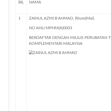
BIL
NAMA
1
ZAINUL AZMI B AHMAD, Rhom(Mal).
NO AHLI MPHM(A)0003
BERDAFTAR DENGAN MAJLIS PERUBATAN T
KOMPLEMENTARI MALAYSIA