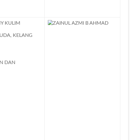
Y KULIM
HUDA, KELANG
AN DAN