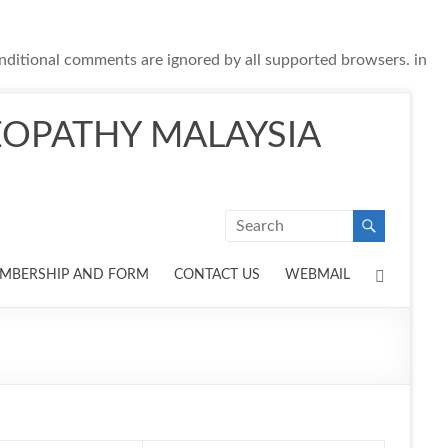
onditional comments are ignored by all supported browsers. in
OPATHY MALAYSIA
MBERSHIP AND FORM
CONTACT US
WEBMAIL