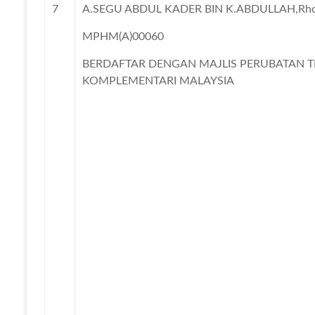
7
A.SEGU ABDUL KADER BIN K.ABDULLAH,Rho
MPHM(A)00060
BERDAFTAR DENGAN MAJLIS PERUBATAN T
KOMPLEMENTARI MALAYSIA