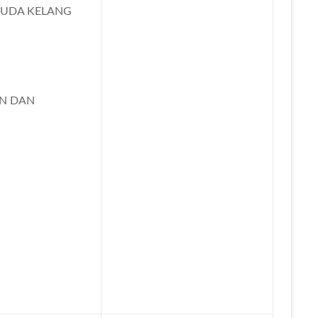
HUDA KELANG
AN DAN