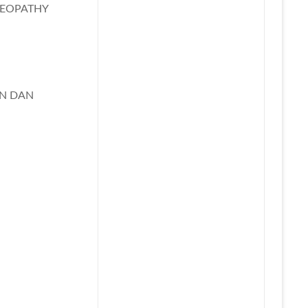
MEOPATHY
AN DAN