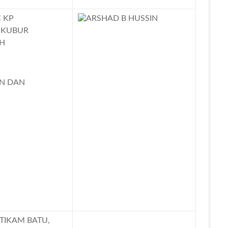
 KP
 KUBUR
H
AN DAN
TIKAM BATU,