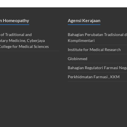
an Homeopathy
Agensi Kerajaan
 of Traditional and
Bahagian Perubatan Tradisional 
ary Medicine, Cyberjaya
Komplimentari
College for Medical Sciences
Institute for Medical Research
Globinmed
Bahagian Regulatori Farmasi Neg
Perkhidmatan Farmasi , KKM