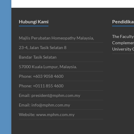
Hubungi Kami
Pendidik
The Faculty
Majlis Perubatan Homeopathy Malaysia,
Complement
23-4, Jalan Tasik Selatan 8
University 
Bandar Tasik Selatan
57000 Kuala Lumpur, Malaysia.
Phone: +603 9058 4600
Phone: +0111 855 4600
Email: president@mphm.com.my
Email: info@mphm.com.my
Website: www.mphm.com.my