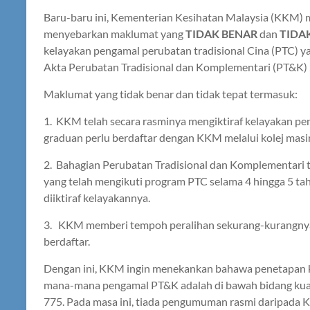
Baru-baru ini, Kementerian Kesihatan Malaysia (KKM) 
menyebarkan maklumat yang
TIDAK BENAR
dan
TIDAK
kelayakan pengamal perubatan tradisional Cina (PTC) y
Akta Perubatan Tradisional dan Komplementari (PT&K) 
Maklumat yang tidak benar dan tidak tepat termasuk:
1. KKM telah secara rasminya mengiktiraf kelayakan pe
graduan perlu berdaftar dengan KKM melalui kolej masi
2. Bahagian Perubatan Tradisional dan Komplementa
yang telah mengikuti program PTC selama 4 hingga 5 ta
diiktiraf kelayakannya.
3. KKM memberi tempoh peralihan sekurang-kurangnya
berdaftar.
Dengan ini, KKM ingin menekankan bahawa penetapan kel
mana-mana pengamal PT&K adalah di bawah bidang kuas
775. Pada masa ini, tiada pengumuman rasmi daripada