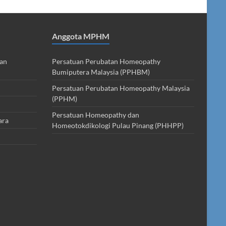
Anggota MPHM
dan
Persatuan Perubatan Homeopathy
Bumiputera Malaysia (PPHBM)
Persatuan Perubatan Homeopathy Malaysia
(PPHM)
Persatuan Homeopathy dan
ara
Homeotokdikologi Pulau Pinang (PHHPP)